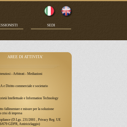
SSIONISTI
SEDI
AREE DI ATTIVITA'
enziosi - Arbitrati - Mediazioni
 e Diritto commerciale e societario
rietà Intellettuale e Information Technology
tto fallimentare e misure per la soluzione
a crisi di impresa
pliance (D.Lgs. 231/2001 , Privacy Reg. UE
6/679 GDPR, Antiriciclaggio)