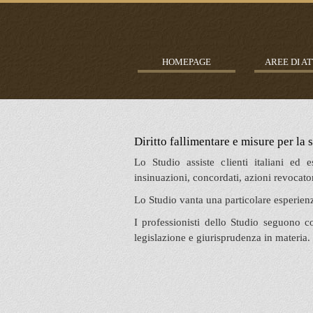
HOMEPAGE
AREE DI AT
Diritto fallimentare e misure per la 
Lo Studio assiste clienti italiani ed es
insinuazioni, concordati, azioni revocatori
Lo Studio vanta una particolare esperienza
I professionisti dello Studio seguono 
legislazione e giurisprudenza in materia.