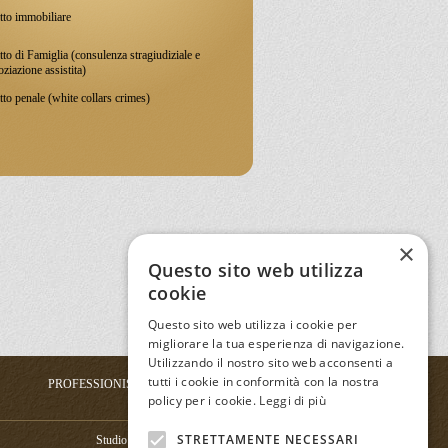
tto immobiliare
tto di Famiglia (consulenza stragiudiziale e
ziazione assistita)
tto penale (white collars crimes)
×
Questo sito web utilizza
cookie
Questo sito web utilizza i cookie per
migliorare la tua esperienza di navigazione.
Utilizzando il nostro sito web acconsenti a
tutti i cookie in conformità con la nostra
PROFESSIONISTI
SEDI
policy per i cookie.
Leggi di più
STRETTAMENTE NECESSARI
Studio Legale Cannata & Partners