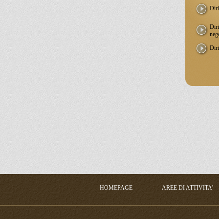
Diri
Diri
nego
Diri
HOMEPAGE
AREE DI ATTIVITA'